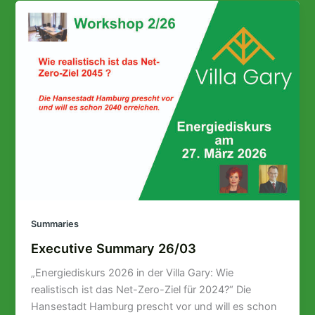
Summaries
Executive Summary 26/03
„Energiediskurs 2026 in der Villa Gary: Wie
realistisch ist das Net-Zero-Ziel für 2024?“ Die
Hansestadt Hamburg prescht vor und will es schon