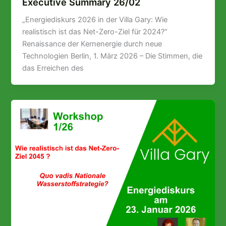
Executive Summary 26/02
„Energiediskurs 2026 in der Villa Gary: Wie
realistisch ist das Net-Zero-Ziel für 2024?“
Renaissance der Kernenergie durch neue
Technologien Berlin, 1. März 2026 – Die Stimmen, die
das Erreichen des