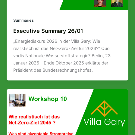
Summaries
Executive Summary 26/01
„Energiediskurs 2026 in der Villa Gary: Wie
realistisch ist das Net-Zero-Ziel für 2024?“ Quo
vadis Nationale Wasserstoffstrategie? Berlin, 23.
Januar 2026 – Ende Oktober 2025 erklärte der
Präsident des Bundesrechnungshofes,