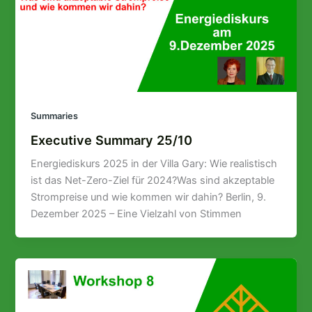
Summaries
Executive Summary 25/10
Energiediskurs 2025 in der Villa Gary: Wie realistisch
ist das Net-Zero-Ziel für 2024?Was sind akzeptable
Strompreise und wie kommen wir dahin? Berlin, 9.
Dezember 2025 – Eine Vielzahl von Stimmen