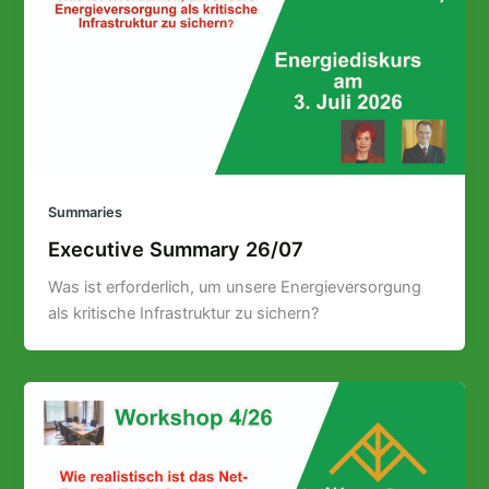
Summaries
Executive Summary 26/07
Was ist erforderlich, um unsere Energieversorgung
als kritische Infrastruktur zu sichern?