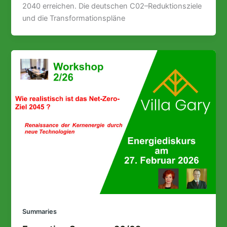
2040 erreichen. Die deutschen C02–Reduktionsziele
und die Transformationspläne
Summaries