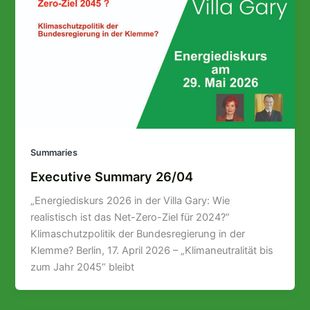
Summaries
Executive Summary 26/04
„Energiediskurs 2026 in der Villa Gary: Wie
realistisch ist das Net-Zero-Ziel für 2024?“
Klimaschutzpolitik der Bundesregierung in der
Klemme? Berlin, 17. April 2026 – „Klimaneutralität bis
zum Jahr 2045“ bleibt