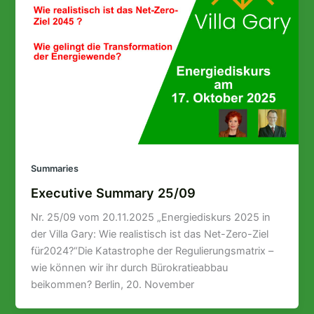
Summaries
Executive Summary 25/09
Nr. 25/09 vom 20.11.2025 „Energiediskurs 2025 in
der Villa Gary: Wie realistisch ist das Net-Zero-Ziel
für2024?“Die Katastrophe der Regulierungsmatrix –
wie können wir ihr durch Bürokratieabbau
beikommen? Berlin, 20. November